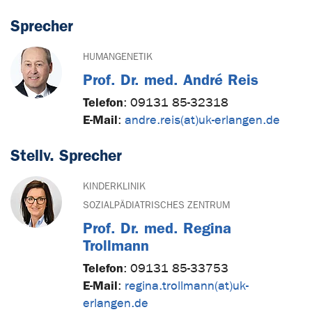
Sprecher
HUMANGENETIK
Prof. Dr. med. André Reis
Telefon
:
09131 85-32318
E-Mail
:
andre.reis(at)uk-erlangen.de
Stellv. Sprecher
KINDERKLINIK
SOZIALPÄDIATRISCHES ZENTRUM
Prof. Dr. med. Regina
Trollmann
Telefon
:
09131 85-33753
E-Mail
:
regina.trollmann(at)uk-
erlangen.de