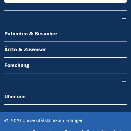
Patienten & Besucher
Patienten & Besucher
Ärzte & Zuweiser
Forschung
Über uns
Über uns
© 2026 Universitätsklinikum Erlangen