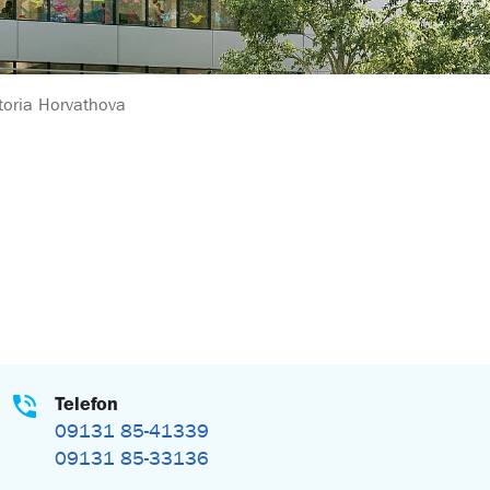
toria Horvathova
Telefon
09131 85-41339
09131 85-33136