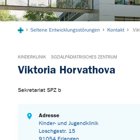
Sie sind hier:
Seltene Entwicklungsstörungen
Kontakt
Vik
KINDERKLINIK
SOZIALPÄDIATRISCHES ZENTRUM
Viktoria Horvathova
Sekretariat SPZ b
Adresse
Kinder- und Jugendklinik
Loschgestr. 15
91054 Erlangen