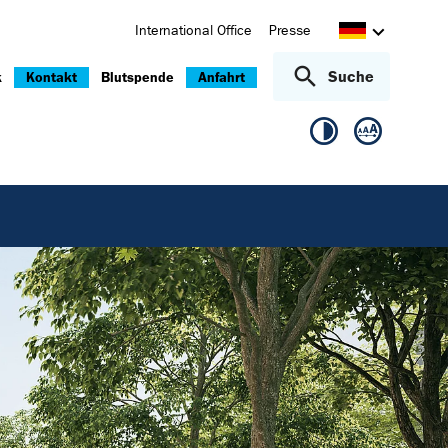
International Office
Presse
Suche
k
Kontakt
Blutspende
Anfahrt