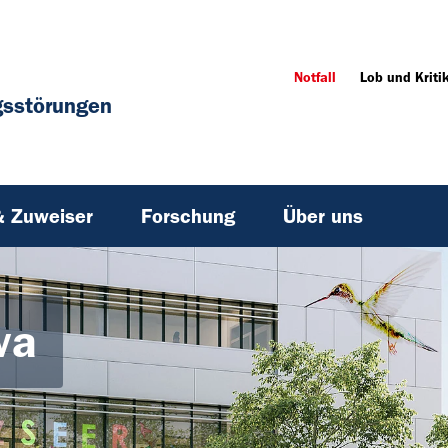
Notfall
Lob und Kriti
gsstörungen
& Zuweiser
Forschung
Über uns
va