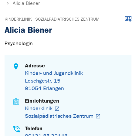
Alicia Biener
Down
KINDERKLINIK
SOZIALPÄDIATRISCHES ZENTRUM
Alicia Biener
Psychologin
Adresse
Kinder- und Jugendklinik
Loschgestr. 15
91054 Erlangen
Einrichtungen
Kinderklinik
Sozialpädiatrisches Zentrum
Telefon