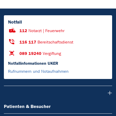
Notfall
112
Notarzt | Feuerwehr
116 117
Bereitschaftsdienst
089 19240
Vergiftung
Notfallinformationen UKER
Rufnummern und Notaufnahmen
Patienten & Besucher
Patienten & Besucher